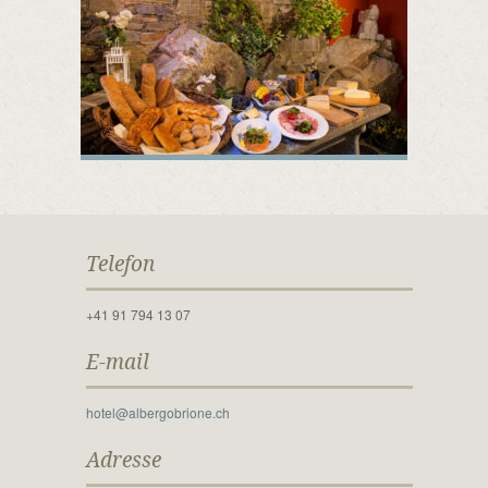
Telefon
+41 91 794 13 07
E-mail
hotel@albergobrione.ch
Adresse