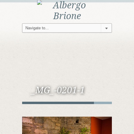
_MG_-0201-1