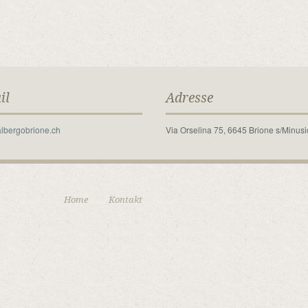
il
Adresse
lbergobrione.ch
Via Orselina 75, 6645 Brione s/Minusi
Home
Kontakt