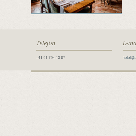
Telefon
E-ma
+41 91 794 13 07
hotel@a