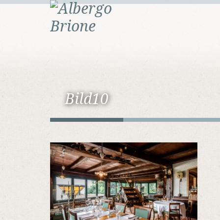
Bild10