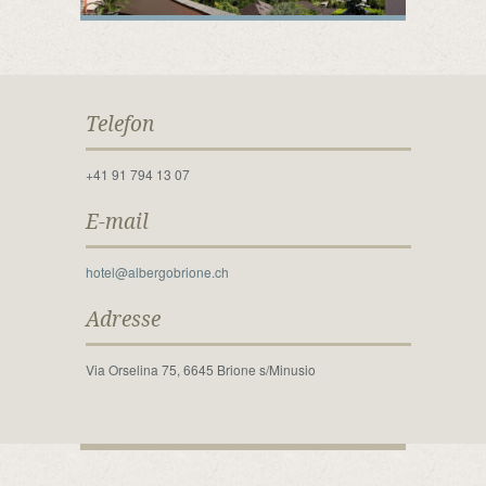
Telefon
+41 91 794 13 07
E-mail
hotel@albergobrione.ch
Adresse
Via Orselina 75, 6645 Brione s/Minusio