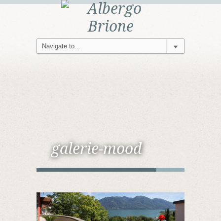
galerie-mood