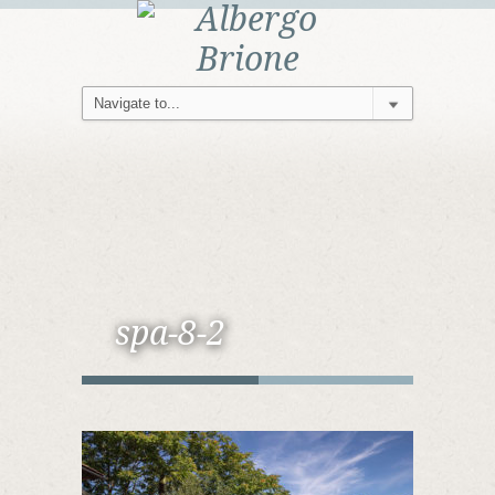
spa-8-2