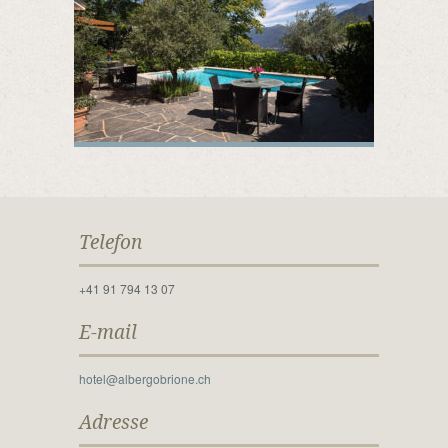
Telefon
+41 91 794 13 07
E-mail
hotel@albergobrione.ch
Adresse