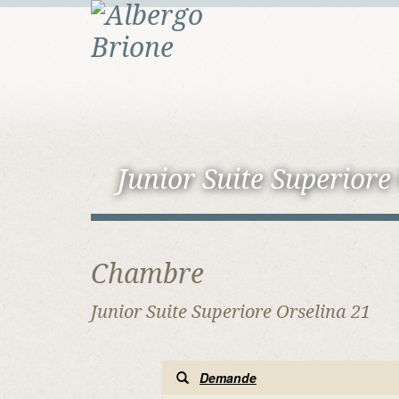
Junior Suite Superiore
Chambre
Junior Suite Superiore Orselina 21
Demande