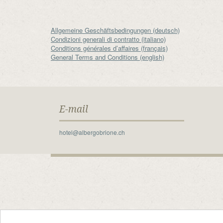
Allgemeine Geschäftsbedingungen (deutsch)
Condizioni generali di contratto (italiano)
Conditions générales d’affaires (français)
General Terms and Conditions (english)
E-mail
hotel@albergobrione.ch