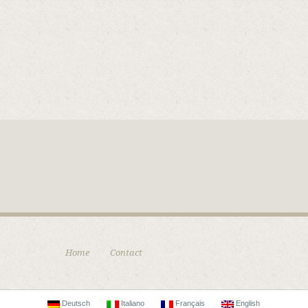
Home
Contact
Deutsch
Italiano
Français
English