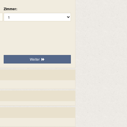
Zimmer:
Weiter