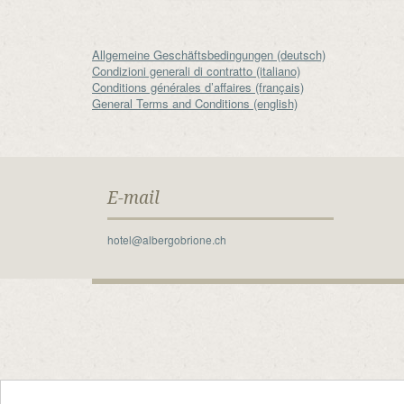
Allgemeine Geschäftsbedingungen (deutsch)
Condizioni generali di contratto (italiano)
Conditions générales d’affaires (français)
General Terms and Conditions (english)
E-mail
hotel@albergobrione.ch