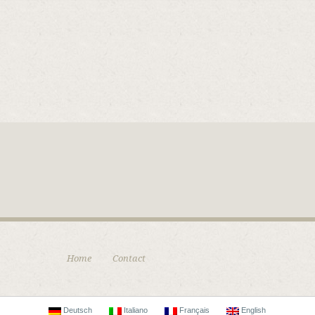
Home
Contact
Deutsch
Italiano
Français
English