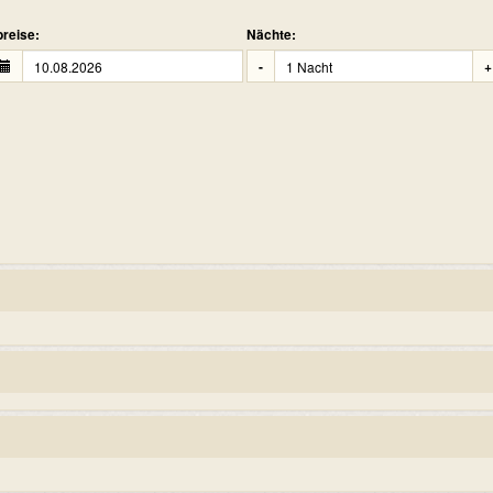
reise:
Nächte:
-
+