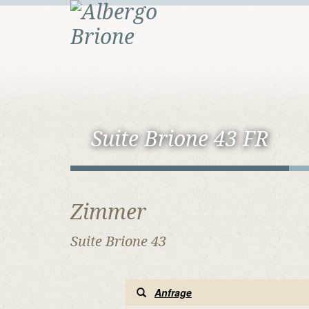
Suite Brione 43 FR
Zimmer
Suite Brione 43
Anfrage