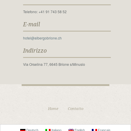
Telefono: +41 91 743 58 52
E-mail
hotel@albergobrione.ch
Indirizzo
Via Orselina 77, 6645 Brione s/Minusio
Home
Contatto
Deutsch
Italiano
English
Français