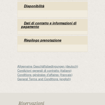
Disponibilità
Dati di contatto e informazioni di
pagamento
Riepilogo prenotazione
Allgemeine Geschäftsbedingungen (deutsch)
Condizioni generali di contratto (italiano)
Conditions générales d’affaires (français)
General Terms and Conditions (english)
Riservazioni